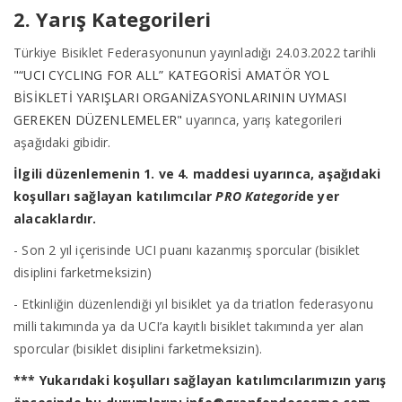
2. Yarış Kategorileri
Türkiye Bisiklet Federasyonunun yayınladığı 24.03.2022 tarihli
"“UCI CYCLING FOR ALL” KATEGORİSİ AMATÖR YOL
BİSİKLETİ YARIŞLARI ORGANİZASYONLARININ UYMASI
GEREKEN DÜZENLEMELER"
uyarınca, yarış kategorileri
aşağıdaki gibidir.
İlgili düzenlemenin 1. ve 4. maddesi uyarınca, aşağıdaki
koşulları sağlayan katılımcılar
PRO Kategori
de yer
alacaklardır.
- Son 2 yıl içerisinde UCI puanı kazanmış sporcular (bisiklet
disiplini farketmeksizin)
- Etkinliğin düzenlendiği yıl bisiklet ya da triatlon federasyonu
milli takımında ya da UCI’a kayıtlı bisiklet takımında yer alan
sporcular (bisiklet disiplini farketmeksizin).
*** Yukarıdaki koşulları sağlayan katılımcılarımızın yarış