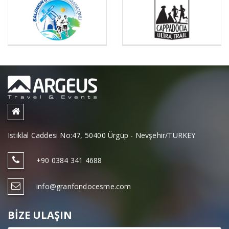
Istiklal Caddesi No:47, 50400 Ürgüp - Nevşehir/TURKEY
+90 0384 341 4688
info@granfondocesme.com
BIZE ULAŞIN