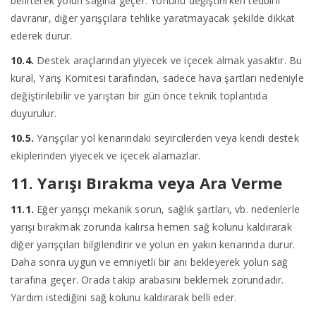
belirterek yolun sağına geçer. Yönünü değiştirirken tedbirli
davranır, diğer yarışçılara tehlike yaratmayacak şekilde dikkat
ederek durur.
10.4.
Destek araçlarından yiyecek ve içecek almak yasaktır. Bu
kural, Yarış Komitesi tarafından, sadece hava şartları nedeniyle
değiştirilebilir ve yarıştan bir gün önce teknik toplantıda
duyurulur.
10.5.
Yarışçılar yol kenarındaki seyircilerden veya kendi destek
ekiplerinden yiyecek ve içecek alamazlar.
11. Yarışı Bırakma veya Ara Verme
11.1.
Eğer yarışçı mekanik sorun, sağlık şartları, vb. nedenlerle
yarışı bırakmak zorunda kalırsa hemen sağ kolunu kaldırarak
diğer yarışçıları bilgilendirir ve yolun en yakın kenarında durur.
Daha sonra uygun ve emniyetli bir anı bekleyerek yolun sağ
tarafına geçer. Orada takip arabasını beklemek zorundadır.
Yardım istediğini sağ kolunu kaldırarak belli eder.