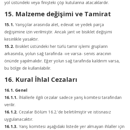
yol üstündeki veya finişteki çöp kutularına atacaklardır.
15. Malzeme değişimi ve Tamirat
15.1.
Yarışçılar arasında alet, edevat ve yedek parça
değişimine izin verilmiştir. Ancak jant ve bisiklet değişimi
kesinlikle yasaktır.
15.2.
Bisiklet üstündeki her türlü tamir işlemi grupların
arkasında, yolun sağ tarafında -ve varsa- servis aracının
önünde yapılmalıdır. Eğer yolun sağ tarafında kaldırım varsa,
bu bölge de kullanılabilir.
16. Kural İhlal Cezaları
16.1. Genel
16.1.1.
İhlallerle ilgili cezalar sadece yarış komitesi tarafından
verilir.
16.1.2.
Cezalar Bölüm 16.2.'de belirtilmiştir ve istisnasız
uygulanacaktır.
16.1.3.
Yarış komitesi aşağıdaki listede yer almayan ihlaller için