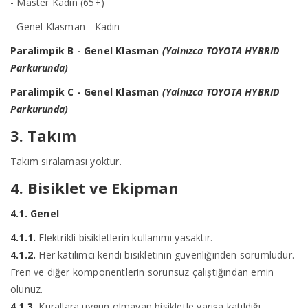
- Master Kadın (65+)
- Genel Klasman - Kadın
Paralimpik B - Genel Klasman
(Yalnızca TOYOTA HYBRID
Parkurunda)
Paralimpik C - Genel Klasman
(Yalnızca TOYOTA HYBRID
Parkurunda)
3. Takım
Takım sıralaması yoktur.
4. Bisiklet ve Ekipman
4.1. Genel
4.1.1.
Elektrikli bisikletlerin kullanımı yasaktır.
4.1.2.
Her katılımcı kendi bisikletinin güvenliğinden sorumludur.
Fren ve diğer komponentlerin sorunsuz çalıştığından emin
olunuz.
4.1.3.
Kurallara uygun olmayan bisikletle yarışa katıldığı