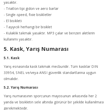
yasaktır.
- Triatlon tipi gidon ve aero barlar
- Single-speed, fixie bisikletler
- El bisikleti
- Taşıyıcılı herhangi bir bisiklet
- Kulaklık takmak yasaktır. MP3 çalar ve benzeri aletlerin
kullanımı yasaktır.
5. Kask, Yarış Numarası
5.1. Kask
Yarış esnasında kask takmak mecburidir. Tüm kasklar DIN
33954, SNEL ve/veya ANSI güvenlik standartlarına uygun
olmalıdır.
5.2. Yarış Numarası
Yarış numarasının sporcunun mayosunun arkasında her 2
yanda ve bisikletin sele altında görünür bir şekilde kullanılması
gerekmektedir.