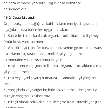
de ceza vermeye yetkilidir. Uygun ceza komitece
belirlenecektir.
16.2. Ceza Listesi
Organizasyonun sağlığı ve katılımcıların emniyeti açısından
aşağıdaki ceza baremleri uygulanacaktır:
1- Sahte bir isimle katılarak organizatörü aldatmak: 5 yıl veya
ömür boyu yarıştan men.
2- Gerekli kayıt transfer başvurusunu yerine getirmeden, yarış
evraklarını başkasına devretmek: 3 yıl yarıştan men,
taammüden yapılmışsa ömür boyu men.
3- Başkasının yarış çipini kullanarak organizatörü aldatmak: 3
yıl yarıştan men.
4- Eski veya yanlış yarış numarası kullanmak: 3 yıl yarıştan
men.
5- Yarışçılarla veya diğer kişilerle kavga etmek: İhraç ve 3 yıl
süreyle yarıştan uzaklaştırma.
6- Bilinçli olarak tehlikeli sürüş: İhraç ve bir yıl süreyle yarıştan
uzaklaştırma.