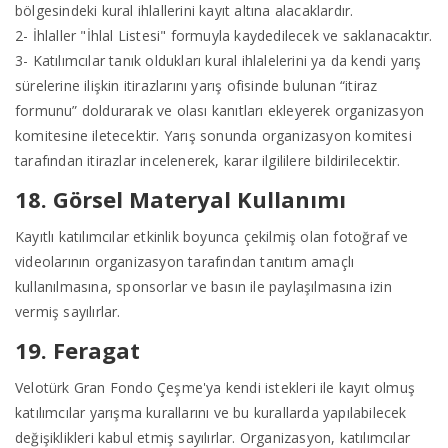
bölgesindeki kural ihlallerini kayıt altına alacaklardır.
2- İhlaller "İhlal Listesi" formuyla kaydedilecek ve saklanacaktır.
3- Katılımcılar tanık oldukları kural ihlalelerini ya da kendi yarış
sürelerine ilişkin itirazlarını yarış ofisinde bulunan “itiraz
formunu” doldurarak ve olası kanıtları ekleyerek organizasyon
komitesine iletecektir. Yarış sonunda organizasyon komitesi
tarafından itirazlar incelenerek, karar ilgililere bildirilecektir.
18. Görsel Materyal Kullanımı
Kayıtlı katılımcılar etkinlik boyunca çekilmiş olan fotoğraf ve
videolarının organizasyon tarafından tanıtım amaçlı
kullanılmasına, sponsorlar ve basın ile paylaşılmasına izin
vermiş sayılırlar.
19. Feragat
Velotürk Gran Fondo Çeşme'ya kendi istekleri ile kayıt olmuş
katılımcılar yarışma kurallarını ve bu kurallarda yapılabilecek
değişiklikleri kabul etmiş sayılırlar. Organizasyon, katılımcılar