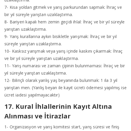
7- Kısa yoldan gitmek ve yarış parkurundan sapmak: İhraç ve
bir yıl süreyle yarıştan uzaklaştırma.
8- Bariyeri kapalı hem zemin geçidi ihlal: İhraç ve bir yıl süreyle
yarıştan uzaklaştırma.
9- Yarış kurallarına aykırı bisikletle yarışmak: İhraç ve bir yıl
süreyle yarıştan uzaklaştırma.
10- Kasksız yarışmak veya yarış içinde kaskını çıkarmak: İhraç
ve bir yıl süreyle yarıştan uzaklaştırma.
11- Yarış numarası ve zaman çipinin bulunmaması: İhraç ve bir
yıl süreyle yarıştan uzaklaştırma.
12- Bilinçli olarak yanlış yaş beyanında bulunmak: 1 ila 3 yıl
yarıştan men. (Yanlış beyan ile kayıt ücreti ödemesi yapılmış ise
ücret iadesi yapılmayacaktır)
17. Kural İhlallerinin Kayıt Altına
Alınması ve İtirazlar
1- Organizasyon ve yarış komitesi start, yarış süresi ve finiş