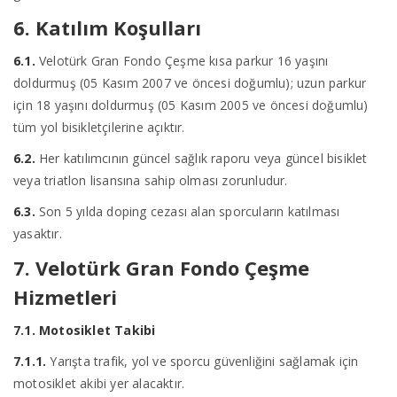
6. Katılım Koşulları
6.1.
Velotürk Gran Fondo Çeşme kısa parkur 16 yaşını
doldurmuş (05 Kasım 2007 ve öncesi doğumlu); uzun parkur
için 18 yaşını doldurmuş (05 Kasım 2005 ve öncesi doğumlu)
tüm yol bisikletçilerine açıktır.
6.2.
Her katılımcının güncel sağlık raporu veya güncel bisiklet
veya triatlon lisansına sahip olması zorunludur.
6.3.
Son 5 yılda doping cezası alan sporcuların katılması
yasaktır.
7. Velotürk Gran Fondo Çeşme
Hizmetleri
7.1. Motosiklet Takibi
7.1.1.
Yarışta trafik, yol ve sporcu güvenliğini sağlamak için
motosiklet akibi yer alacaktır.