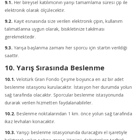
9.1.
Her bireysel katılımcının yarışı tamamlama süresi çip ile
elektronik olarak ölçülecektir.
9.2.
Kayıt esnasında size verilen elektronik çipin, kullanım
talimatlarına uygun olarak, bisikletinize takılması
gerekmektedir.
9.3.
Yarışa başlanma zamanı her sporcu için startın verildiği
saattir.
10. Yarış Sırasında Beslenme
10.1.
Velotürk Gran Fondo Çeşme boyunca en az bir adet
beslenme istasyonu kurulacaktır. İstasyon her durumda yolun
sağ tarafında olacaktır. Sporcular beslenme istasyonunda
durarak verilen hizmetten faydalanabilirler.
10.2.
Beslenme noktalarından 1 km. önce yolun sağ tarafında
ikaz levhaları konacaktır.
10.3.
Yarışçı beslenme istasyonunda duracağını el işaretiyle