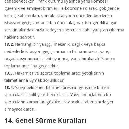
denetlenecektir. Trafik durumu uyarınca yarış komitesi,
güvenlik ve emniyet birimleri ile koordineli olarak, çok geride
kalmış katılımcıları, sonraki istasyona önceden belirlenen
istasyon geçiş zamanından önce ulaşmak için gerekli asgari
süratin altındaki hızla ilerleyen sporcuları dahi, yarıştan çıkarma
hakkına sahiptir.
13.2.
Herhangi bir yarışçı, mekanik, sağlık veya başka
nedenlerle istasyon geçiş zamanını tutturamazsa, yarış
organizasyonunun talebi uyarınca, yarışı bırakarak "sporcu
toplama aracı"na geçecektir.
13.3.
Hakemler ve sporcu toplama aracı yetkililerinin
talimatlarına uymak zorunludur.
13.4.
Yarışı belirlenen bitirme süresinin gerisinde bitiren
sporcular diskalifiye edileceklerdir. Yarış sonuçlarında bu
sporcuların zamanları gözükecek ancak sıralamalarda yer
almayacaklardır.
14. Genel Sürme Kuralları