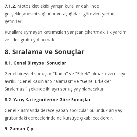
7.1.2.
Motosiklet ekibi yarışın kurallar dahilinde
gerçekleşmesini sağlarlar ve aşağıdaki görevleri yerine
getirirler:
Kurallara uymayan katılımcıları yarıştan çıkartmak, İlk yardım
ve lider gruba yol açmak.
8. Sıralama ve Sonuçlar
8.1. Genel Bireysel Sonuçlar
Genel bireysel sonuçlar "Kadın" ve "Erkek" olmak üzere ikiye
ayrılır. "Genel Kadınlar Sıralaması" ve "Genel Erkekler
Sıralaması" şeklinde iki ayrı sonuç yayınlanacaktır.
8.2. Yarış Kategorilerine Göre Sonuçlar
Genel klasmanda derece yapan sporcular bulundukları yaş
grubundaki derecelerinde de kürsüye çıkabileceklerdir.
9. Zaman Çipi