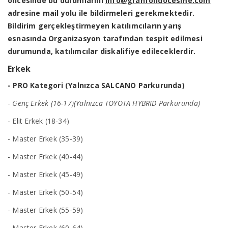
öncesinde bu durumlarını
info@granfondocesme.com
adresine mail yolu ile bildirmeleri gerekmektedir.
Bildirim gerçekleştirmeyen katılımcıların yarış
esnasında Organizasyon tarafından tespit edilmesi
durumunda, katılımcılar diskalifiye edileceklerdir.
Erkek
- PRO Kategori
(Yalnızca SALCANO Parkurunda)
-
Genç Erkek (16-17)(Yalnızca TOYOTA HYBRID Parkurunda)
- Elit Erkek (18-34)
- Master Erkek (35-39)
- Master Erkek (40-44)
- Master Erkek (45-49)
- Master Erkek (50-54)
- Master Erkek (55-59)
- Master Erkek (60-64)