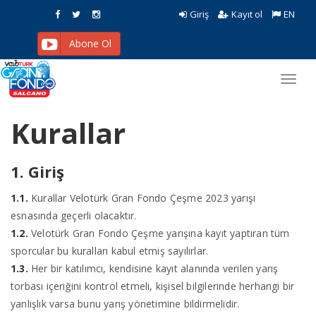
Giriş
Kayıt ol
EN
Abone Ol
Toggl
navig
Kurallar
1. Giriş
1.1.
Kurallar Velotürk Gran Fondo Çeşme 2023 yarışı
esnasında geçerli olacaktır.
1.2.
Velotürk Gran Fondo Çeşme yarışına kayıt yaptıran tüm
sporcular bu kuralları kabul etmiş sayılırlar.
1.3.
Her bir katılımcı, kendisine kayıt alanında verilen yarış
torbası içeriğini kontrol etmeli, kişisel bilgilerinde herhangi bir
yanlışlık varsa bunu yarış yönetimine bildirmelidir.